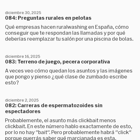
diciembre 30, 2025
084: Preguntas rurales en pelotas
Qué empresas hacen ruralwashing en España, cómo
conseguir que te respondan las llamadas y por qué
deberías reemplazar tu salón por una piscina de bolas.
diciembre 16, 2025
083: Terreno de juego, pecera corporativa
A veces veo cómo quedan los asuntos y las imágenes
que pongo y pienso ¿qué clase de zumbado escribe
esto?
diciembre 2, 2025
082: Carreras de espermatozoides sin
espectadores
Probablemente, el asunto más clickbait menos
clickbait. En este número hablo exactamente de esto,
por lo no hay "bait". Pero probablemente habrá "click"
porque querrás saber qué marcianada es esta.