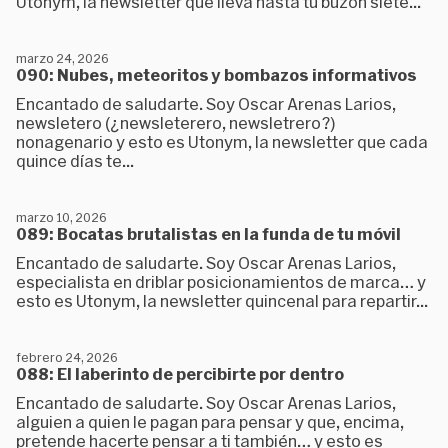
Utonym, la newsletter que lleva hasta tu buzón siete...
marzo 24, 2026
090: Nubes, meteoritos y bombazos informativos
Encantado de saludarte. Soy Oscar Arenas Larios,
newsletero (¿newsleterero, newsletrero?)
nonagenario y esto es Utonym, la newsletter que cada
quince días te...
marzo 10, 2026
089: Bocatas brutalistas en la funda de tu móvil
Encantado de saludarte. Soy Oscar Arenas Larios,
especialista en driblar posicionamientos de marca… y
esto es Utonym, la newsletter quincenal para repartir...
febrero 24, 2026
088: El laberinto de percibirte por dentro
Encantado de saludarte. Soy Oscar Arenas Larios,
alguien a quien le pagan para pensar y que, encima,
pretende hacerte pensar a ti también… y esto es