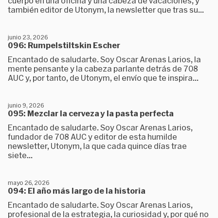
cuerpo en una oficina y una cabeza de vacaciones, y
también editor de Utonym, la newsletter que tras su...
junio 23, 2026
096: Rumpelstiltskin Escher
Encantado de saludarte. Soy Oscar Arenas Larios, la
mente pensante y la cabeza parlante detrás de 708
AUC y, por tanto, de Utonym, el envío que te inspira...
junio 9, 2026
095: Mezclar la cerveza y la pasta perfecta
Encantado de saludarte. Soy Oscar Arenas Larios,
fundador de 708 AUC y editor de esta humilde
newsletter, Utonym, la que cada quince días trae
siete...
mayo 26, 2026
094: El año más largo de la historia
Encantado de saludarte. Soy Oscar Arenas Larios,
profesional de la estrategia, la curiosidad y, por qué no