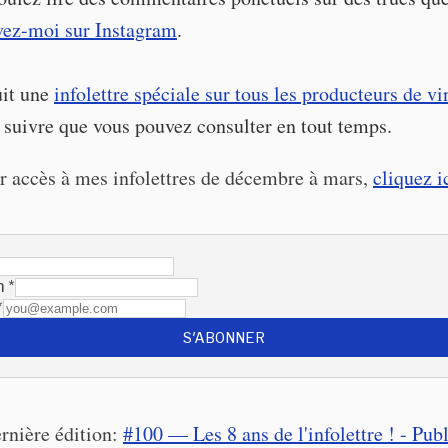
vez-moi sur Instagram
.
uit une
infolettre spéciale sur tous les producteurs de vi
 suivre que vous pouvez consulter en tout temps.
r accès à mes infolettres de décembre à mars,
cliquez ic
m
*
*
S'ABONNER
ernière édition:
#100 — Les 8 ans de l'infolettre ! - Pu