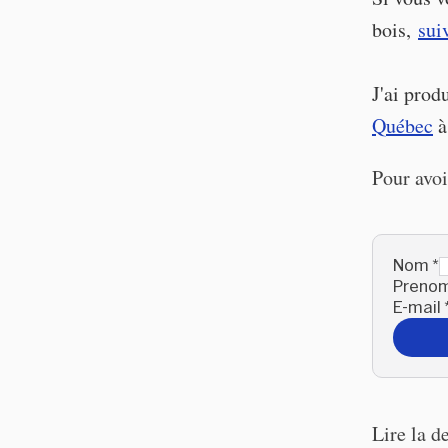
bois,
sui
J'ai prod
Québec
à
Pour avoi
Nom
*
Preno
E-mail
Lire la d