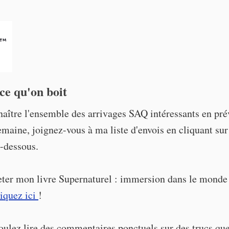
ce qu'on boit
aître l'ensemble des arrivages SAQ intéressants en pré
maine, joignez-vous à ma liste d'envois en cliquant sur
-dessous.
eter mon livre Supernaturel : immersion dans le monde
liquez ici
!
oulez lire des commentaires ponctuels sur des trucs que