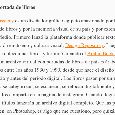
ortada de libros
ssieny
es un diseñador gráfico egipcio apasionado por 
de libros y por la memoria visual de su país y por exte
edio. Primero lanzó la plataforma donde publicar text
ción en diseño y cultura visual,
Design Repository
. Lue
a coleccionar libros y terminó creando el
Arabic Book
 un archivo virtual con portadas de libros de países árab
s entre los años 1930 y 1990, desde que nace el diseño 
io y antes del periodo digital. Los libros pasan por un
 se categorizan, se escanean, se retocan digitalmente 
 los comparte en la página de instagram. Cuando llegu
 títulos lanzarán un archivo digital completo. Que las 
en, en Photoshop, es algo que me cuestiono, pero quiz