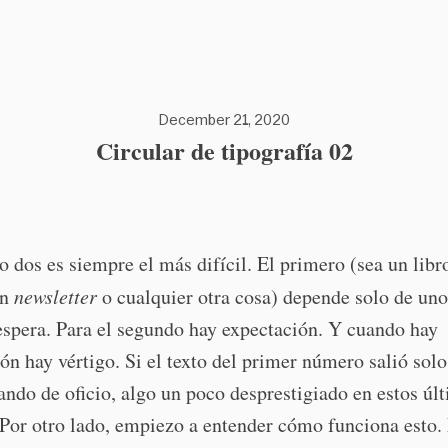
December 21, 2020
Circular de tipografía 02
 dos es siempre el más difícil. El primero (sea un libr
un
newsletter
o cualquier otra cosa) depende solo de un
espera. Para el segundo hay expectación. Y cuando hay
ón hay vértigo. Si el texto del primer número salió solo
rando de oficio, algo un poco desprestigiado en estos úl
Por otro lado, empiezo a entender cómo funciona esto.