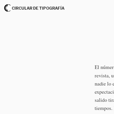
CIRCULAR DE TIPOGRAFÍA
El número
revista, 
nadie lo 
expectaci
salido ti
tiempos. 