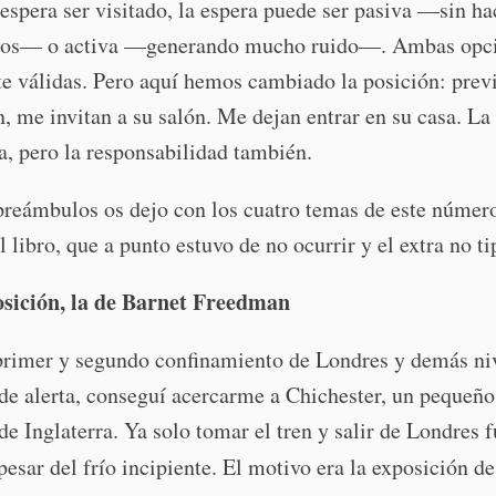
espera ser visitado, la espera puede ser pasiva —sin ha
tos— o activa —generando mucho ruido—. Ambas opc
e válidas. Pero aquí hemos cambiado la posición: prev
n, me invitan a su salón. Me dejan entrar en su casa. La
ta, pero la responsabilidad también.
reámbulos os dejo con los cuatro temas de este número
l libro, que a punto estuvo de no ocurrir y el extra no ti
sición, la de Barnet Freedman
 primer y segundo confinamiento de Londres y demás ni
de alerta, conseguí acercarme a Chichester, un pequeñ
 de Inglaterra. Ya solo tomar el tren y salir de Londres 
 pesar del frío incipiente. El motivo era la exposición d