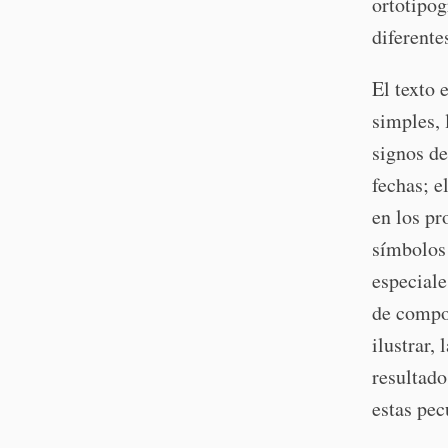
ortotipog
diferente
El texto 
simples, 
signos de
fechas; e
en los pr
símbolos 
especiale
de compon
ilustrar,
resultado
estas pec