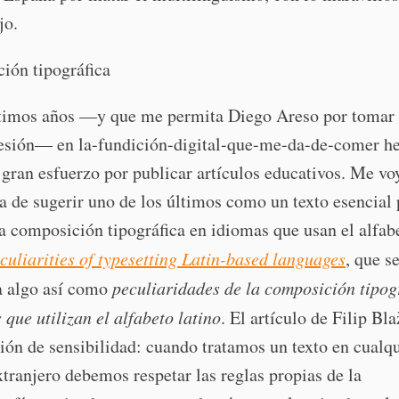
jo.
ión tipográfica
ltimos años —y que me permita Diego Areso por tomar 
resión— en la-fundición-digital-que-me-da-de-comer 
gran esfuerzo por publicar artículos educativos. Me vo
ia de sugerir uno de los últimos como un texto esencial 
la composición tipográfica en idiomas que usan el alfab
culiarities of typesetting Latin-based languages
, que s
a algo así como
peculiaridades de la composición tipog
 que utilizan el alfabeto latino
. El artículo de Filip Bl
ión de sensibilidad: cuando tratamos un texto en cualq
tranjero debemos respetar las reglas propias de la