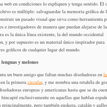
a web en condiciones lo expliquen y tenga sentido. El 
rchivo es múltiple: salvaguardar la memoria gráfica de 
onstruir un pasado visual que sirva como herramienta p
s e investigadores de manera que puedan alejarse de l
ra es la única línea existente, la del mundo occidental
n, y por supuesto es un material único inspirador para
es gráficos de cualquier lugar del mundo.
 lenguas y melones
ta un buen amigo que faltan muchas diseñadoras en
la
 en la primera
circular
, y me nombra una retahíla de gr
iseñadoras europeas y americanas hasta que se da cuen
e hincapié exclusivamente en aquellas que hablan españ
 principalmente, pero también euskera, catalán y galle