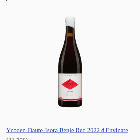
Ycoden-Daute-Isora Benje Red 2022 d'Envinate
(31,75$)