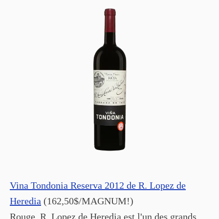
Vina Tondonia Reserva 2012 de R. Lopez de
Heredia
(162,50$/MAGNUM!)
Rouge. R. Lopez de Heredia est l'un des grands