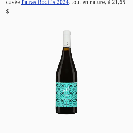
cuvée
Patras Roditis 2024
, tout en nature, à 21,65
$.