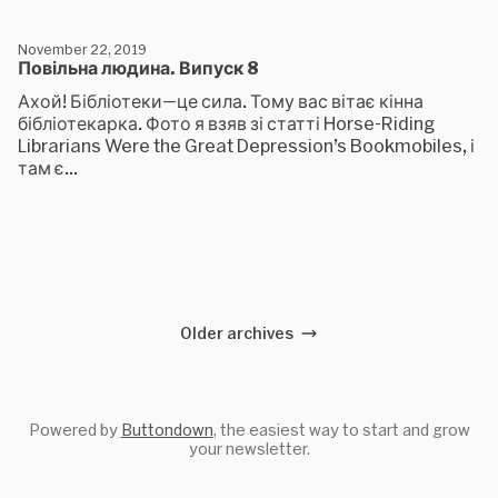
November 22, 2019
Повільна людина. Випуск 8
Ахой! Бібліотеки—це сила. Тому вас вітає кінна
бібліотекарка. Фото я взяв зі статті Horse-Riding
Librarians Were the Great Depression’s Bookmobiles, і
там є...
Older archives
Powered by
Buttondown
, the easiest way to start and grow
your newsletter.