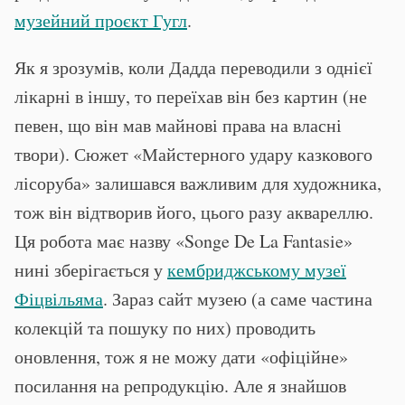
музейний проєкт Гугл
.
Як я зрозумів, коли Дадда переводили з однієї
лікарні в іншу, то переїхав він без картин (не
певен, що він мав майнові права на власні
твори). Сюжет «Майстерного удару казкового
лісоруба» залишався важливим для художника,
тож він відтворив його, цього разу аквареллю.
Ця робота має назву «Songe De La Fantasie»
нині зберігається у
кембриджському музеї
Фіцвільяма
. Зараз сайт музею (а саме частина
колекцій та пошуку по них) проводить
оновлення, тож я не можу дати «офіційне»
посилання на репродукцію. Але я знайшов