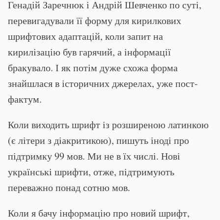
Генадій Заречнюк і Андрій Шевченко по суті,
перевигадували її форму для кирилкових
шрифтових адаптацій, коли запит на
кирилізацію був гарячий, а інформації
бракувало. І як потім дуже схожа форма
знайшлася в історичних джерелах, уже пост-
фактум.
Коли виходить шрифт із розширеною латинкою
(є літери з діакритикою), пишуть іноді про
підтримку 99 мов. Ми не в їх числі. Нові
українські шрифти, отже, підтримують
переважно понад сотню мов.
Коли я бачу інформацію про новий шрифт,