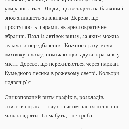
увиразнюється. Люди, що виходять на балкони і
знов зникають за вікнами. Дерева, що
проступають шарами, як аристократичне
вбрання. Пазл із автівок внизу, за яким можна
складати передбачення. Кожного разу, коли
виходжу з дому, помічаю щось дуже красиве у
місті. Дерево, що перехиляється через паркан.
Кумедного песика в рожевому светрі. Кольори
надвечір’я.
Синкопований ритм графіків, розкладів,
списків справ—і пауз, із яким часом нічого не
можна вдіяти. Та мабуть, і не треба.