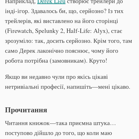
Наприклад,
Derek Lieu
створює трейлери до
інді-ігор. Здавалось би, що, серйозно? Із тих
трейлерів, які виставлено на його сторінці
(Firewatch, Spelunky 2, Half-Life: Alyx), стає
зрозуміло: так, досить серйозно. Крім того, там
само Дерек лаконічно пояснює, чому його
робота потрібна (замовникам). Круто!
Якщо ви недавно чули про якісь цікаві
нетривіальні професії, напишіть—мені цікаво.
Прочитання
Читання книжок—така приємна штука…
поступово дійшло до того, що коли маю