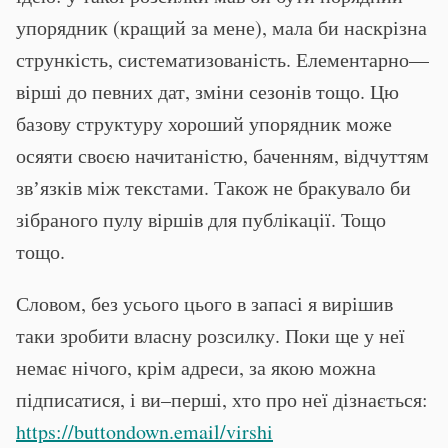
упорядник (кращий за мене), мала би наскрізна
стрункість, систематизованість. Елементарно—
вірші до певних дат, зміни сезонів тощо. Цю
базову структуру хороший упорядник може
осяяти своєю начитаністю, баченням, відчуттям
звʼязків між текстами. Також не бракувало би
зібраного пулу віршів для публікації. Тощо
тощо.
Словом, без усього цього в запасі я вирішив
таки зробити власну розсилку. Поки ще у неї
немає нічого, крім адреси, за якою можна
підписатися, і ви–перші, хто про неї дізнається:
https://buttondown.email/virshi