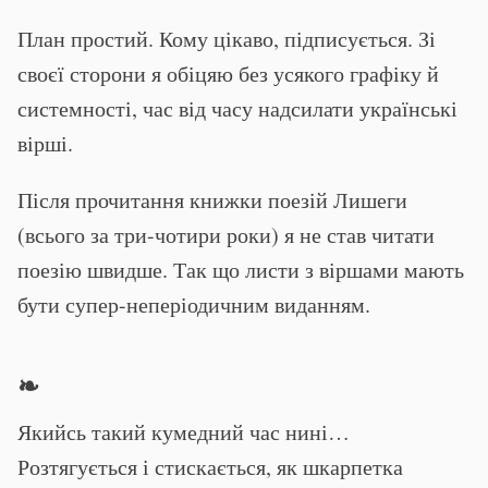
План простий. Кому цікаво, підписується. Зі
своєї сторони я обіцяю без усякого графіку й
системності, час від часу надсилати українські
вірші.
Після прочитання книжки поезій Лишеги
(всього за три-чотири роки) я не став читати
поезію швидше. Так що листи з віршами мають
бути супер-неперіодичним виданням.
❧
Якийсь такий кумедний час нині…
Розтягується і стискається, як шкарпетка