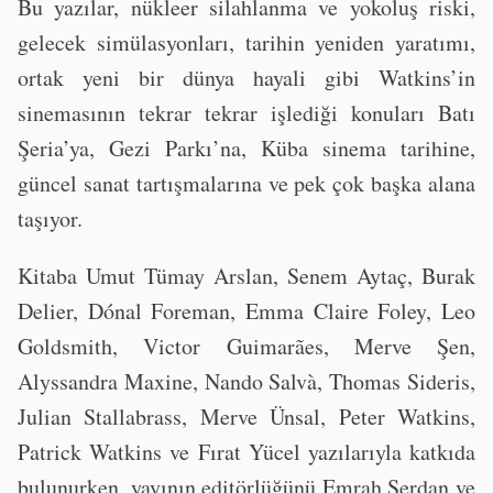
Bu yazılar, nükleer silahlanma ve yokoluş riski,
gelecek simülasyonları, tarihin yeniden yaratımı,
ortak yeni bir dünya hayali gibi Watkins’in
sinemasının tekrar tekrar işlediği konuları Batı
Şeria’ya, Gezi Parkı’na, Küba sinema tarihine,
güncel sanat tartışmalarına ve pek çok başka alana
taşıyor.
Kitaba Umut Tümay Arslan, Senem Aytaç, Burak
Delier, Dónal Foreman, Emma Claire Foley, Leo
Goldsmith, Victor Guimarães, Merve Şen,
Alyssandra Maxine, Nando Salvà, Thomas Sideris,
Julian Stallabrass, Merve Ünsal, Peter Watkins,
Patrick Watkins ve Fırat Yücel yazılarıyla katkıda
bulunurken, yayının editörlüğünü Emrah Serdan ve