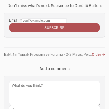
Don't miss what's next. Subscribe to Görültü Bülten:
Email
*
SUBSCRIBE
Baktığın Toprak Programı ve Forumu - 2-3 Mayıs, Pera Müzesi
Older
→
Add a comment: