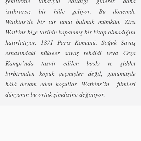
şekillerde tahayyül edildiği giderek daha
istikrarsız bir hâle geliyor. Bu dönemde
Watkins’de bir tür umut bulmak mümkün. Zira
Watkins bize tarihin kapanmış bir kitap olmadığını
hatırlatıyor. 1871 Paris Komünü, Soğuk Savaş
esnasındaki nükleer savaş tehdidi veya Ceza
Kampı’nda tasvir edilen baskı ve şiddet
birbirinden kopuk geçmişler değil, günümüzde
hâlâ devam eden koşullar. Watkins’in filmleri
dünyanın bu ortak şimdisine değiniyor.