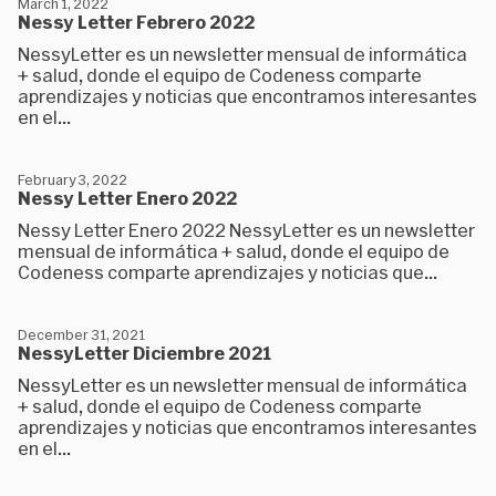
March 1, 2022
Nessy Letter Febrero 2022
NessyLetter es un newsletter mensual de informática
+ salud, donde el equipo de Codeness comparte
aprendizajes y noticias que encontramos interesantes
en el...
February 3, 2022
Nessy Letter Enero 2022
Nessy Letter Enero 2022 NessyLetter es un newsletter
mensual de informática + salud, donde el equipo de
Codeness comparte aprendizajes y noticias que...
December 31, 2021
NessyLetter Diciembre 2021
NessyLetter es un newsletter mensual de informática
+ salud, donde el equipo de Codeness comparte
aprendizajes y noticias que encontramos interesantes
en el...