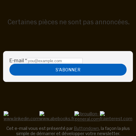
Certaines pièces ne sont pas annoncées.
E-mail
*
S'ABONNER
Cet e-mail vous est présenté par
Buttondown
, la façon la plus
simple de démarrer et développer votre newsletter.