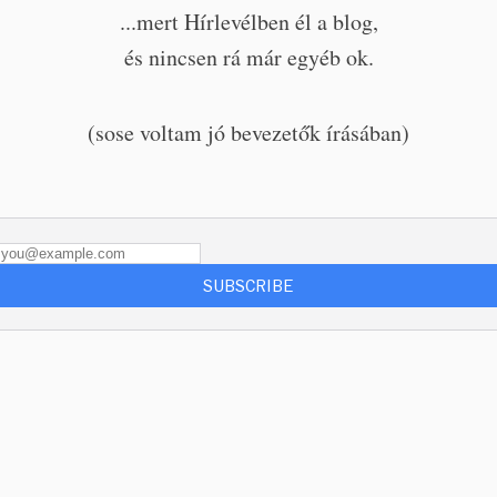
...mert Hírlevélben él a blog,
és nincsen rá már egyéb ok.
(sose voltam jó bevezetők írásában)
SUBSCRIBE