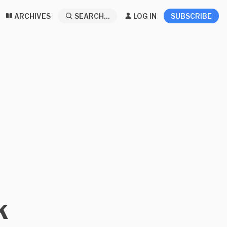
ARCHIVES
SEARCH...
LOG IN
SUBSCRIBE
k