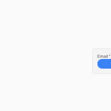
Email
*