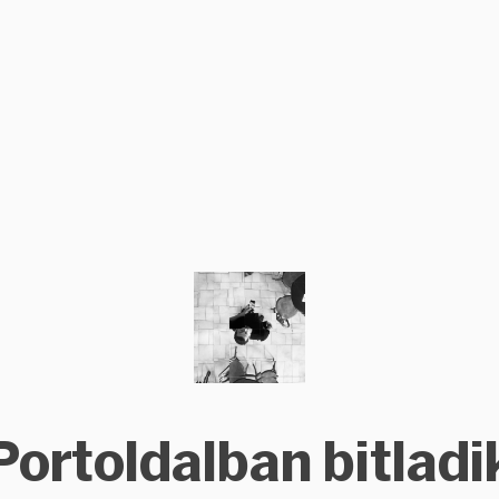
Portoldalban bitladi