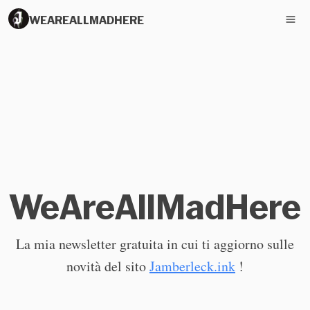
WEAREALLMADHERE
WeAreAllMadHere
La mia newsletter gratuita in cui ti aggiorno sulle
novità del sito
Jamberleck.ink
!