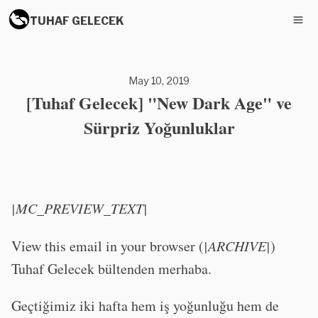
TUHAF GELECEK
May 10, 2019
[Tuhaf Gelecek] "New Dark Age" ve
Sürpriz Yoğunluklar
|MC_PREVIEW_TEXT|
View this email in your browser (
|ARCHIVE|
)
Tuhaf Gelecek bültenden merhaba.
Geçtiğimiz iki hafta hem iş yoğunluğu hem de