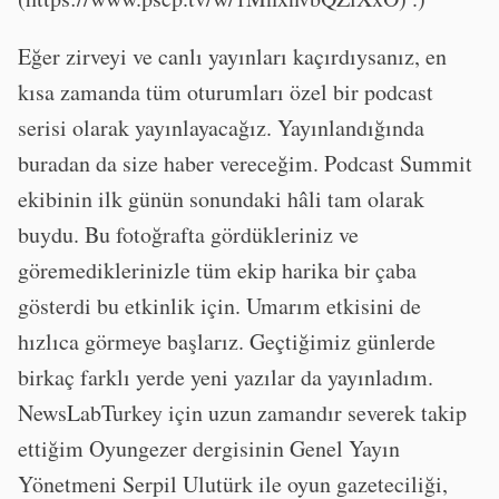
Eğer zirveyi ve canlı yayınları kaçırdıysanız, en
kısa zamanda tüm oturumları özel bir podcast
serisi olarak yayınlayacağız. Yayınlandığında
buradan da size haber vereceğim. Podcast Summit
ekibinin ilk günün sonundaki hâli tam olarak
buydu. Bu fotoğrafta gördükleriniz ve
göremediklerinizle tüm ekip harika bir çaba
gösterdi bu etkinlik için. Umarım etkisini de
hızlıca görmeye başlarız. Geçtiğimiz günlerde
birkaç farklı yerde yeni yazılar da yayınladım.
NewsLabTurkey için uzun zamandır severek takip
ettiğim Oyungezer dergisinin Genel Yayın
Yönetmeni Serpil Ulutürk ile oyun gazeteciliği,