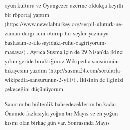
oyun kültürü ve Oyungezer üzerine oldukça keyifli
bir röportaj yaptım
(https://www.newslabturkey.org/serpil-uluturk-ne-
zaman-dergi-icin-oturup-bir-seyler-yazmaya-
baslasam-o-ilk-sayidaki-ruhu-cagiriyorum-
masaya/) . Ayrıca Susma için de 29 Nisan'da ikinci
yılını geride bıraktığımız Wikipedia sansürünün
hikayesini yazdım (http://susma24.com/sorularla-
wikipedia-sansurunun-2-yili/) . İkisinin de ilginizi
çekeceğini düşünüyorum.
Sanırım bu bültenlik bahsedeceklerim bu kadar.
Önümde fazlasıyla yoğun bir Mayıs ve en yoğun
kısmı olan birkaç gün var. Sonrasında Mayıs