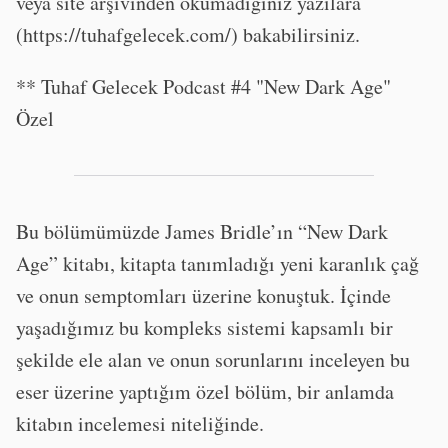
veya site arşivinden okumadığınız yazılara
(https://tuhafgelecek.com/) bakabilirsiniz.
** Tuhaf Gelecek Podcast #4 "New Dark Age"
Özel
Bu bölümümüzde James Bridle’ın “New Dark
Age” kitabı, kitapta tanımladığı yeni karanlık çağ
ve onun semptomları üzerine konuştuk. İçinde
yaşadığımız bu kompleks sistemi kapsamlı bir
şekilde ele alan ve onun sorunlarını inceleyen bu
eser üzerine yaptığım özel bölüm, bir anlamda
kitabın incelemesi niteliğinde.