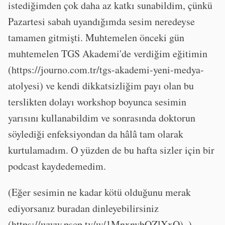
istediğimden çok daha az katkı sunabildim, çünkü
Pazartesi sabah uyandığımda sesim neredeyse
tamamen gitmişti. Muhtemelen önceki gün
muhtemelen TGS Akademi'de verdiğim eğitimin
(https://journo.com.tr/tgs-akademi-yeni-medya-
atolyesi) ve kendi dikkatsizliğim payı olan bu
terslikten dolayı workshop boyunca sesimin
yarısını kullanabildim ve sonrasında doktorun
söylediği enfeksiyondan da hâlâ tam olarak
kurtulamadım. O yüzden de bu hafta sizler için bir
podcast kaydedemedim.
(Eğer sesimin ne kadar kötü olduğunu merak
ediyorsanız buradan dinleyebilirsiniz
(https://www.pscp.tv/w/1MnxnvbQZlXxO) .)