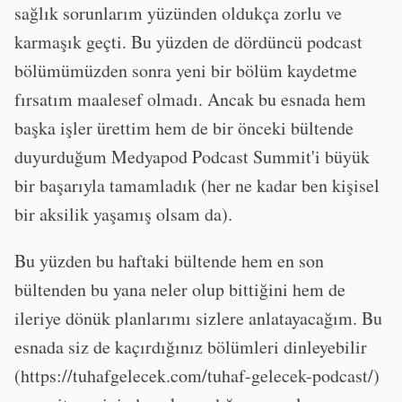
sağlık sorunlarım yüzünden oldukça zorlu ve
karmaşık geçti. Bu yüzden de dördüncü podcast
bölümümüzden sonra yeni bir bölüm kaydetme
fırsatım maalesef olmadı. Ancak bu esnada hem
başka işler ürettim hem de bir önceki bültende
duyurduğum Medyapod Podcast Summit'i büyük
bir başarıyla tamamladık (her ne kadar ben kişisel
bir aksilik yaşamış olsam da).
Bu yüzden bu haftaki bültende hem en son
bültenden bu yana neler olup bittiğini hem de
ileriye dönük planlarımı sizlere anlatayacağım. Bu
esnada siz de kaçırdığınız bölümleri dinleyebilir
(https://tuhafgelecek.com/tuhaf-gelecek-podcast/)