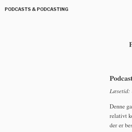
PODCASTS & PODCASTING
Podcast
Læsetid: 
Denne ga
relativt 
der er be