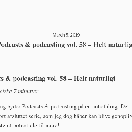
March 5, 2019
Podcasts & podcasting vol. 58 – Helt naturlig
s & podcasting vol. 58 – Helt naturligt
cirka 7 minutter
ng byder Podcasts & podcasting på en anbefaling. Det 
kort afsluttet serie, som jeg dog håber kan blive genopliv
stemt potentiale til mere!