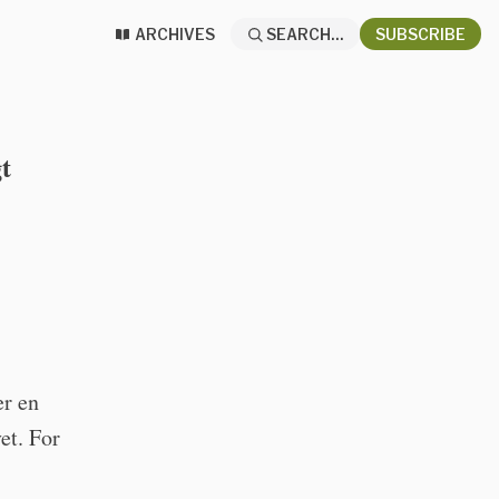
ARCHIVES
SEARCH...
SUBSCRIBE
t
er en
et. For