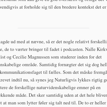
endigvis at forholde sig til den bredere kontekst det er
agde ud med at nævne, så er det nogle relativt forskell
, de to værter bringer til fadet i podcasten. Nalle Kir
list og Cecilie Magnussen som studerer inden for det
nskabelige område. Samtidig fornægter det sig dog hell
 kommunikationsfaget til fælles. Som det måske fremgå
krevet indtil nu, så synes jeg Naturligvis lykkes rigtig 
tere de forskellige naturvidenskabelige emner på en
kkende måde. Det sker samtidig uden at det hele bliver
t at man som lytter føler sig talt ned til. De to er heller