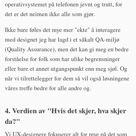
operativsystemet på telefonen jevnt og trutt, for
det er det neimen ikke alle som gjør.
Ikke bare føles det mye mer "ekte" å interagere
med designet jeg har lagd i et såkalt QA-miljø
(Quality Assurance), men det kan gi meg en bedre
forståelse for folk som har ulike begrensninger
eller bare et annet utgangspunkt enn meg sjøl. Og
når vi tilrettelegger for dem så vil også løsningene
våres treffe bedre for alle andre og.
4. Verdien av "Hvis det skjer, hva skjer
da?"
Vi UX-designere fokuserer alt for mye på det som