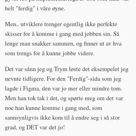
helt "ferdig" i våre øyne.
Men.. utviklere trenger egentlig ikke perfekte
skisser for å komme i gang med jobben sin. Så
lenge man snakker sammen, og finner ut av hva
som trengs for å kunne jobbe videre.
Det var sånn jeg og Trym løste det eksempelet jeg
nevnte tidligere. For den "Ferdig"-sida som jeg
lagde i Figma, den var jo mer eller mindre tom.
Men han tok tak i det, og spørte meg om det var
noe han kunne komme i gang med, som
sannsynligvis ikke kom til å endre seg i så stor
grad, og DET var det jo!