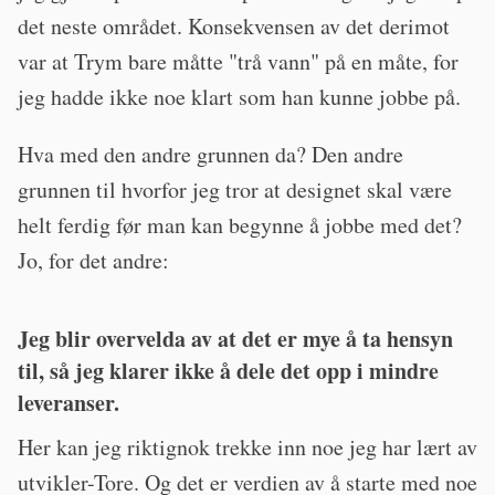
det neste området. Konsekvensen av det derimot
var at Trym bare måtte "trå vann" på en måte, for
jeg hadde ikke noe klart som han kunne jobbe på.
Hva med den andre grunnen da? Den andre
grunnen til hvorfor jeg tror at designet skal være
helt ferdig før man kan begynne å jobbe med det?
Jo, for det andre:
Jeg blir overvelda av at det er mye å ta hensyn
til, så jeg klarer ikke å dele det opp i mindre
leveranser.
Her kan jeg riktignok trekke inn noe jeg har lært av
utvikler-Tore. Og det er verdien av å starte med noe