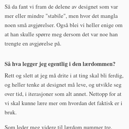
Så da fant vi fram de delene av designet som var
mer eller mindre "stabile", men hvor det mangla
noen små avgjørelser. Også blei vi heller enige om
at han skulle spørre meg dersom det var noe han
trengte en avgjørelse på.
Så hva legger jeg egentlig i den lærdommen?
Rett og slett at jeg må drite i at ting skal bli ferdig,
og heller tenke at designet må leve, og utvikle seg
over tid, i iterasjoner som alt annet. Nettopp for at
vi skal kunne lære mer om hvordan det faktisk er i
bruk.
Som leder meg videre til lærdom nummer tre.