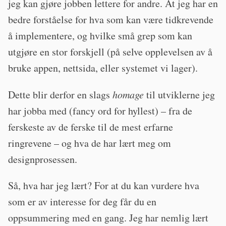
jeg kan gjøre jobben lettere for andre. At jeg har en
bedre forståelse for hva som kan være tidkrevende
å implementere, og hvilke små grep som kan
utgjøre en stor forskjell (på selve opplevelsen av å
bruke appen, nettsida, eller systemet vi lager).
Dette blir derfor en slags
homage
til utviklerne jeg
har jobba med (fancy ord for hyllest) – fra de
ferskeste av de ferske til de mest erfarne
ringrevene – og hva de har lært meg om
designprosessen.
Så, hva har jeg lært? For at du kan vurdere hva
som er av interesse for deg får du en
oppsummering med en gang. Jeg har nemlig lært