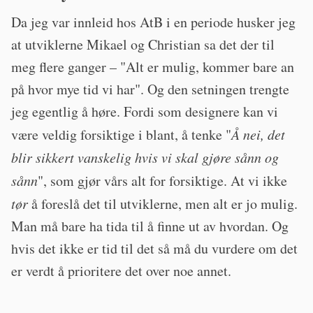
Da jeg var innleid hos AtB i en periode husker jeg
at utviklerne Mikael og Christian sa det der til
meg flere ganger – "Alt er mulig, kommer bare an
på hvor mye tid vi har". Og den setningen trengte
jeg egentlig å høre. Fordi som designere kan vi
være veldig forsiktige i blant, å tenke "
Å nei, det
blir sikkert vanskelig hvis vi skal gjøre sånn og
sånn
", som gjør vårs alt for forsiktige. At vi ikke
tør
å foreslå det til utviklerne, men alt er jo mulig.
Man må bare ha tida til å finne ut av hvordan. Og
hvis det ikke er tid til det så må du vurdere om det
er verdt å prioritere det over noe annet.