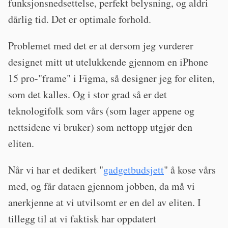
funksjonsnedsettelse, perfekt belysning, og aldri
dårlig tid. Det er optimale forhold.
Problemet med det er at dersom jeg vurderer
designet mitt ut utelukkende gjennom en iPhone
15 pro-"frame" i Figma, så designer jeg for eliten,
som det kalles. Og i stor grad så er det
teknologifolk som vårs (som lager appene og
nettsidene vi bruker) som nettopp utgjør den
eliten.
Når vi har et dedikert "
gadgetbudsjett
" å kose vårs
med, og får dataen gjennom jobben, da må vi
anerkjenne at vi utvilsomt er en del av eliten. I
tillegg til at vi faktisk har oppdatert