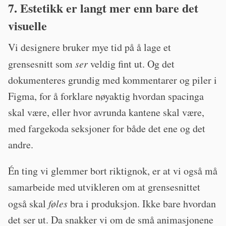
7. Estetikk er langt mer enn bare det
visuelle
Vi designere bruker mye tid på å lage et
grensesnitt som
ser
veldig fint ut. Og det
dokumenteres grundig med kommentarer og piler i
Figma, for å forklare nøyaktig hvordan spacinga
skal være, eller hvor avrunda kantene skal være,
med fargekoda seksjoner for både det ene og det
andre.
Én ting vi glemmer bort riktignok, er at vi også må
samarbeide med utvikleren om at grensesnittet
også skal
føles
bra i produksjon. Ikke bare hvordan
det ser ut. Da snakker vi om de små animasjonene