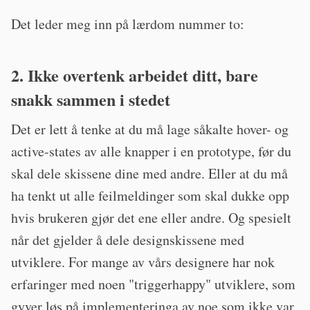
Det leder meg inn på lærdom nummer to:
2. Ikke overtenk arbeidet ditt, bare
snakk sammen i stedet
Det er lett å tenke at du må lage såkalte hover- og
active-states av alle knapper i en prototype, før du
skal dele skissene dine med andre. Eller at du må
ha tenkt ut alle feilmeldinger som skal dukke opp
hvis brukeren gjør det ene eller andre. Og spesielt
når det gjelder å dele designskissene med
utviklere. For mange av vårs designere har nok
erfaringer med noen "triggerhappy" utviklere, som
gyver løs på implementeringa av noe som ikke var