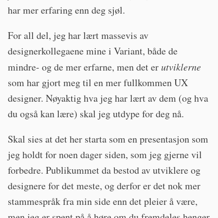
har mer erfaring enn deg sjøl.
For all del, jeg har lært massevis av
designerkollegaene mine i Variant, både de
mindre- og de mer erfarne, men det er
utviklerne
som har gjort meg til en mer fullkommen UX
designer. Nøyaktig hva jeg har lært av dem (og hva
du også kan lære) skal jeg utdype for deg nå.
Skal sies at det her starta som en presentasjon som
jeg holdt for noen dager siden, som jeg gjerne vil
forbedre. Publikummet da bestod av utviklere og
designere for det meste, og derfor er det nok mer
stammespråk fra min side enn det pleier å være,
men jeg er spent på å høre om du fremdeles henger