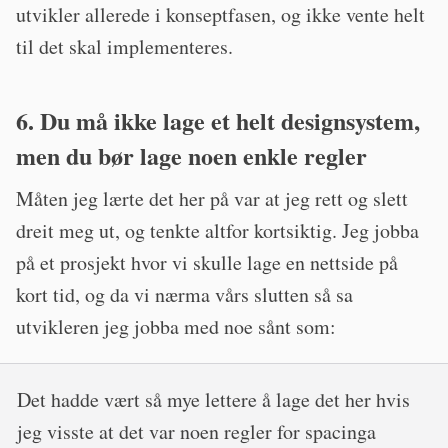
utvikler allerede i konseptfasen, og ikke vente helt
til det skal implementeres.
6. Du må ikke lage et helt designsystem,
men du bør lage noen enkle regler
Måten jeg lærte det her på var at jeg rett og slett
dreit meg ut, og tenkte altfor kortsiktig. Jeg jobba
på et prosjekt hvor vi skulle lage en nettside på
kort tid, og da vi nærma vårs slutten så sa
utvikleren jeg jobba med noe sånt som:
Det hadde vært så mye lettere å lage det her hvis
jeg visste at det var noen regler for spacinga