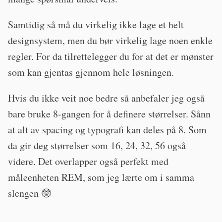
Samtidig så må du virkelig ikke lage et helt
designsystem, men du bør virkelig lage noen enkle
regler. For da tilrettelegger du for at det er mønster
som kan gjentas gjennom hele løsningen.
Hvis du ikke veit noe bedre så anbefaler jeg også
bare bruke 8-gangen for å definere størrelser. Sånn
at alt av spacing og typografi kan deles på 8. Som
da gir deg størrelser som 16, 24, 32, 56 også
videre. Det overlapper også perfekt med
måleenheten REM, som jeg lærte om i samma
slengen 🤓