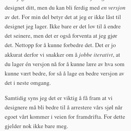
designet ditt, men du kan bli ferdig med
en versjon
av det. For min del betyr det at jeg er ikke låst til
designet jeg lager. Ikke bare er det lov til å endre
det seinere, men det er også forventa at jeg gjør
det. Nettopp for å kunne forbedre det. Det er jo
akkurat derfor vi snakker om å
jobbe iterativt
, at
du lager én versjon nå for å kunne lære av hva som
kunne vært bedre, for så å lage en bedre versjon av
det i neste omgang.
Samtidig syns jeg det er viktig å få fram at vi
designere må bli bedre til å arrestere vårs sjøl når
egoet vårt kommer i veien for framdrifta. For dette
gjelder nok ikke bare meg.