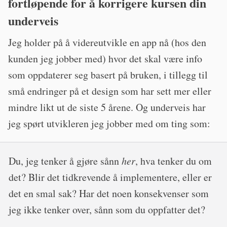
fortløpende for å korrigere kursen din
underveis
Jeg holder på å videreutvikle en app nå (hos den
kunden jeg jobber med) hvor det skal være info
som oppdaterer seg basert på bruken, i tillegg til
små endringer på et design som har sett mer eller
mindre likt ut de siste 5 årene. Og underveis har
jeg spørt utvikleren jeg jobber med om ting som:
Du, jeg tenker å gjøre sånn
her
, hva tenker du om
det? Blir det tidkrevende å implementere, eller er
det en smal sak? Har det noen konsekvenser som
jeg ikke tenker over, sånn som du oppfatter det?