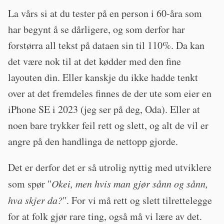
La vårs si at du tester på en person i 60-åra som
har begynt å se dårligere, og som derfor har
forstørra all tekst på dataen sin til 110%. Da kan
det være nok til at det kødder med den fine
layouten din. Eller kanskje du ikke hadde tenkt
over at det fremdeles finnes de der ute som eier en
iPhone SE i 2023 (jeg ser på deg, Oda). Eller at
noen bare trykker feil rett og slett, og alt de vil er
angre på den handlinga de nettopp gjorde.
Det er derfor det er så utrolig nyttig med utviklere
som spør "
Okei, men hvis man gjør sånn og sånn,
hva skjer da?
". For vi må rett og slett tilrettelegge
for at folk gjør rare ting, også må vi lære av det.