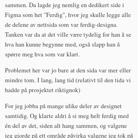
sammen. Da lagde jeg nemlig en dedikert side i
Figma som het "Ferdig", hvor jeg skulle legge alle
de delene av nettsida som var ferdig-designa.
Tanken var da at det ville være tydelig for han å se
hva han kunne begynne med, også slapp han å
spørre meg hva som var klart.
Problemet her var jo bare at den sida var mer eller
mindre tom. I lang, lang tid (relativt til den tida vi
hadde på prosjektet riktignok)
For jeg jobba på mange ulike deler av designet
samtidig. Og klarte aldri å si meg helt ferdig med
én del av det, siden alt hang sammen, og valgene
jeg gjorde på ett område påvirka valgene jeg tok på