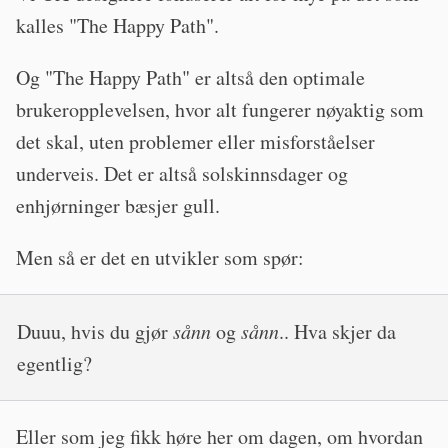
kalles "The Happy Path".
Og "The Happy Path" er altså den optimale
brukeropplevelsen, hvor alt fungerer nøyaktig som
det skal, uten problemer eller misforståelser
underveis. Det er altså solskinnsdager og
enhjørninger bæsjer gull.
Men så er det en utvikler som spør:
Duuu, hvis du gjør
sånn
og
sånn
.. Hva skjer da
egentlig?
Eller som jeg fikk høre her om dagen, om hvordan