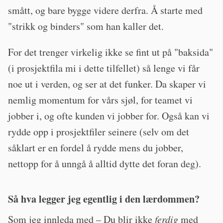
smått, og bare bygge videre derfra. Å starte med
"strikk og binders" som han kaller det.
For det trenger virkelig ikke se fint ut på "baksida"
(i prosjektfila mi i dette tilfellet) så lenge vi får
noe ut i verden, og ser at det funker. Da skaper vi
nemlig momentum for vårs sjøl, for teamet vi
jobber i, og ofte kunden vi jobber for. Også kan vi
rydde opp i prosjektfiler seinere (selv om det
såklart er en fordel å rydde mens du jobber,
nettopp for å unngå å alltid dytte det foran deg).
Så hva legger jeg egentlig i den lærdommen?
Som jeg innleda med – Du blir ikke
ferdig
med