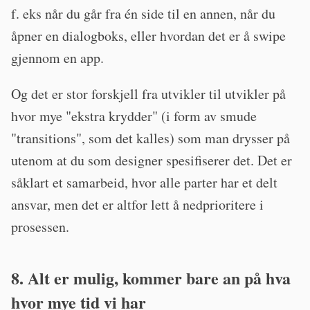
f. eks når du går fra én side til en annen, når du
åpner en dialogboks, eller hvordan det er å swipe
gjennom en app.
Og det er stor forskjell fra utvikler til utvikler på
hvor mye "ekstra krydder" (i form av smude
"transitions", som det kalles) som man drysser på
utenom at du som designer spesifiserer det. Det er
såklart et samarbeid, hvor alle parter har et delt
ansvar, men det er altfor lett å nedprioritere i
prosessen.
8. Alt er mulig, kommer bare an på hva
hvor mye tid vi har