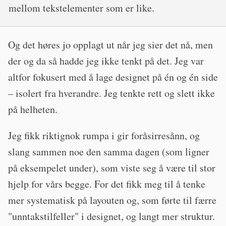
mellom tekstelementer som er like.
Og det høres jo opplagt ut når jeg sier det nå, men
der og da så hadde jeg ikke tenkt på det. Jeg var
altfor fokusert med å lage designet på én og én side
– isolert fra hverandre. Jeg tenkte rett og slett ikke
på helheten.
Jeg fikk riktignok rumpa i gir foråsirresånn, og
slang sammen noe den samma dagen (som ligner
på eksempelet under), som viste seg å være til stor
hjelp for vårs begge. For det fikk meg til å tenke
mer systematisk på layouten og, som førte til færre
"unntakstilfeller" i designet, og langt mer struktur.