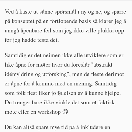
Ved å kaste ut sånne spørsmål i ny og ne, og sparre
på konseptet på en fortløpende basis så klarer jeg å
unngå åpenbare feil som jeg ikke ville plukka opp
før jeg hadde testa det.
Samtidig er det neimen ikke alle utviklere som er
like åpne for møter hvor du foreslår "abstrakt
idémyldring og utforsking", men de fleste derimot
er åpne for å komme med en mening. Samtidig
som folk flest liker jo følelsen av å kunne hjelpe.
Du trenger bare ikke vinkle det som et faktisk
møte eller en workshop 😉
Du kan altså spare mye tid på å inkludere en