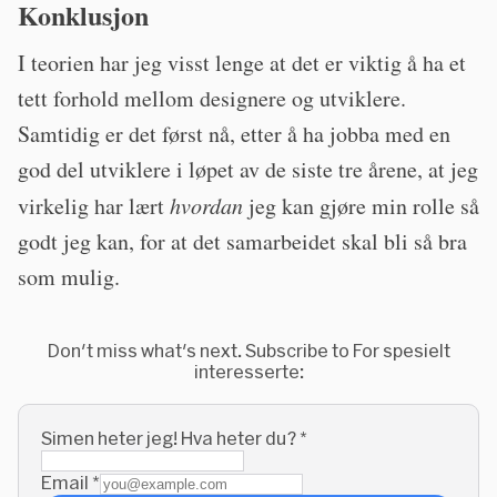
Konklusjon
I teorien har jeg visst lenge at det er viktig å ha et
tett forhold mellom designere og utviklere.
Samtidig er det først nå, etter å ha jobba med en
god del utviklere i løpet av de siste tre årene, at jeg
virkelig har lært
hvordan
jeg kan gjøre min rolle så
godt jeg kan, for at det samarbeidet skal bli så bra
som mulig.
Don't miss what's next. Subscribe to For spesielt
interesserte:
Simen heter jeg! Hva heter du?
*
Email
*