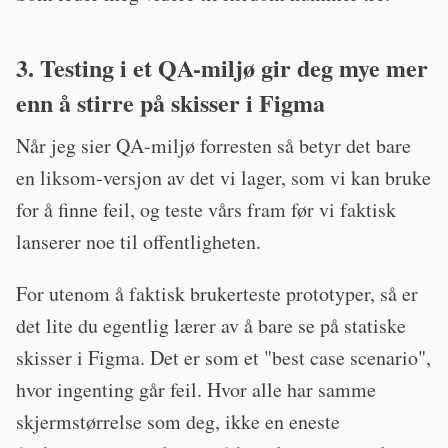
3. Testing i et QA-miljø gir deg mye mer
enn å stirre på skisser i Figma
Når jeg sier QA-miljø forresten så betyr det bare
en liksom-versjon av det vi lager, som vi kan bruke
for å finne feil, og teste vårs fram før vi faktisk
lanserer noe til offentligheten.
For utenom å faktisk brukerteste prototyper, så er
det lite du egentlig lærer av å bare se på statiske
skisser i Figma. Det er som et "best case scenario",
hvor ingenting går feil. Hvor alle har samme
skjermstørrelse som deg, ikke en eneste