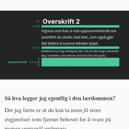
Så hva legger jeg egentlig i den lærdommen?
Det jeg lærte er at du kan ta noen
få
store
avgjørelser som fjerner behovet for å svare på
mange spørsmål underveis.