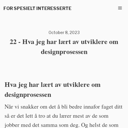
FOR SPESIELT INTERESSERTE
October 8, 2023
22 - Hva jeg har lært av utviklere om
designprosessen
Hva jeg har lært av utviklere om
designprosessen
Når vi snakker om det å bli bedre innafor faget ditt
så er det lett å tro at du lærer mest av de som
jobber med det samma som deg. Og helst de som