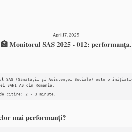
April 17, 2025
🏥 Monitorul SAS 2025 - 012: performanța.
rul SAS (Sănătății și Asistenței Sociale) este o inițiativ
ei SANITAS din România.

de citire: 2 - 3 minute.
elor mai performanți?