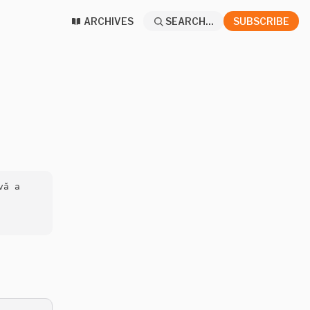
ARCHIVES
SEARCH...
SUBSCRIBE
ă a 