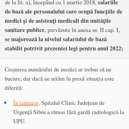
salariile
de la lit. a)
, începând cu 1 martie 2018,
de bază ale personalului care ocupă funcțiile de
medici și de asistenți medicali din unitățile
sanitare publice
, prevăzute în anexa nr. II cap. I,
se majorează la nivelul salariului de bază
stabilit potrivit prezentei legi pentru anul 2022;
Creșterea numărului de medici ar trebui să ne
bucure, dar dacă ne uităm în presă situația este
diferită:
În ianuarie,
Spitalul Clinic Județean de
Urgență Sibiu a rămas fără gardă radiologică la
UPU.