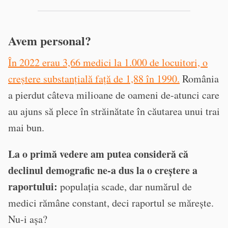
Avem personal?
În 2022 erau 3,66 medici la 1.000 de locuitori, o
creștere substanțială față de 1,88 în 1990.
România
a pierdut câteva milioane de oameni de-atunci care
au ajuns să plece în străinătate în căutarea unui trai
mai bun.
La o primă vedere am putea consideră că
declinul demografic ne-a dus la o creștere a
raportului:
populația scade, dar numărul de
medici rămâne constant, deci raportul se mărește.
Nu-i așa?