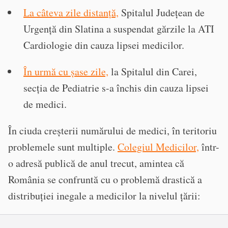
La câteva zile distanță,
Spitalul Județean de
Urgență din Slatina a suspendat gărzile la ATI
Cardiologie din cauza lipsei medicilor.
În urmă cu șase zile,
la Spitalul din Carei,
secția de Pediatrie s-a închis din cauza lipsei
de medici.
În ciuda creșterii numărului de medici, în teritoriu
problemele sunt multiple.
Colegiul Medicilor,
într-
o adresă publică de anul trecut, amintea că
România se confruntă cu o problemă drastică a
distribuției inegale a medicilor la nivelul țării: