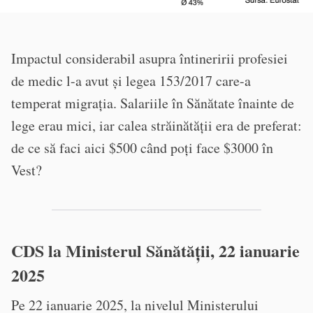
Impactul considerabil asupra întineririi profesiei
de medic l-a avut și legea 153/2017 care-a
temperat migrația. Salariile în Sănătate înainte de
lege erau mici, iar calea străinătății era de preferat:
de ce să faci aici $500 când poți face $3000 în
Vest?
CDS la Ministerul Sănătății, 22 ianuarie
2025
Pe 22 ianuarie 2025, la nivelul Ministerului