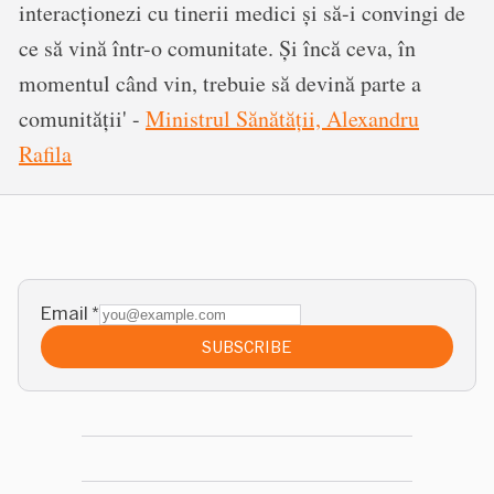
interacționezi cu tinerii medici și să-i convingi de
ce să vină într-o comunitate. Și încă ceva, în
momentul când vin, trebuie să devină parte a
comunității' -
Ministrul Sănătății, Alexandru
Rafila
Email
*
SUBSCRIBE