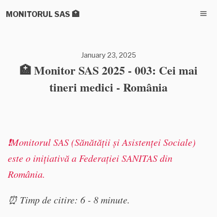
MONITORUL SAS 🏥
January 23, 2025
🏥 Monitor SAS 2025 - 003: Cei mai
tineri medici - România
❗️Monitorul SAS (Sănătății și Asistenței Sociale)
este o inițiativă a Federației SANITAS din
România.
⏰ Timp de citire: 6 - 8 minute.