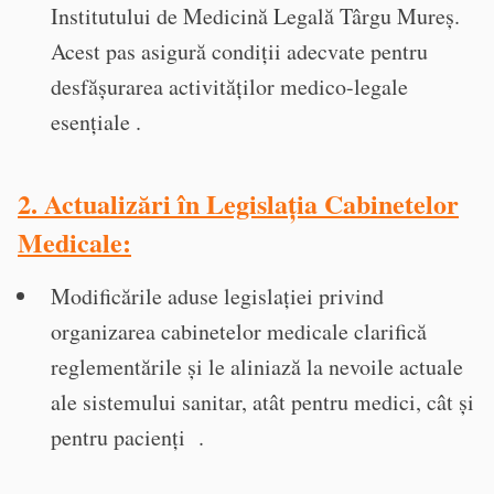
Institutului de Medicină Legală Târgu Mureș.
Acest pas asigură condiții adecvate pentru
desfășurarea activităților medico-legale
esențiale .
2. Actualizări în Legislația Cabinetelor
Medicale
:
Modificările aduse legislației privind
organizarea cabinetelor medicale clarifică
reglementările și le aliniază la nevoile actuale
ale sistemului sanitar, atât pentru medici, cât și
pentru pacienți .