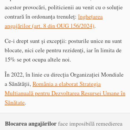
acestor provocări, politicienii au venit cu o soluție
contrară în ordonanța trenuleț:
înghețarea
angajărilor (art. 8 din OUG 156/2024)
.
Ce-i drept sunt și excepții: posturile unice nu sunt
blocate, nici cele pentru rezidenți, iar în limita de
15% se pot ocupa altele noi.
În 2022, în linie cu direcția Organizației Mondiale
a Sănătății,
România a elaborat Strategia
Multianuală pentru Dezvoltarea Resursei Umane în
Sănătate
.
Blocarea angajărilor
face imposibilă remedierea