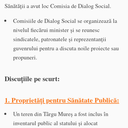
Sănătății a avut loc Comisia de Dialog Social.
Comisiile de Dialog Social se organizează la
nivelul fiecărui minister și se reunesc
sindicatele, patronatele și reprezentanții
guvenrului pentru a discuta noile proiecte sau
propuneri.
Discuțiile pe scurt
:
1. Proprietăți pentru Sănătate Publică
:
Un teren din Târgu Mureș a fost inclus în
inventarul public al statului și alocat