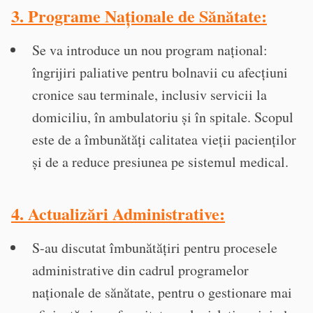
3. Programe Naționale de Sănătate
:
Se va introduce un nou program național:
îngrijiri paliative pentru bolnavii cu afecțiuni
cronice sau terminale, inclusiv servicii la
domiciliu, în ambulatoriu și în spitale. Scopul
este de a îmbunătăți calitatea vieții pacienților
și de a reduce presiunea pe sistemul medical.
4. Actualizări Administrative
:
S-au discutat îmbunătățiri pentru procesele
administrative din cadrul programelor
naționale de sănătate, pentru o gestionare mai