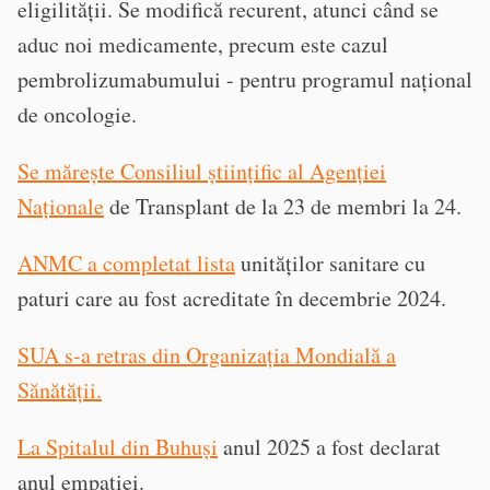
eligilității. Se modifică recurent, atunci când se
aduc noi medicamente, precum este cazul
pembrolizumabumului - pentru programul național
de oncologie.
Se mărește Consiliul științific al Agenției
Naționale
de Transplant de la 23 de membri la 24.
ANMC a completat lista
unităților sanitare cu
paturi care au fost acreditate în decembrie 2024.
SUA s-a retras din Organizația Mondială a
Sănătății.
La Spitalul din Buhuși
anul 2025 a fost declarat
anul empatiei.