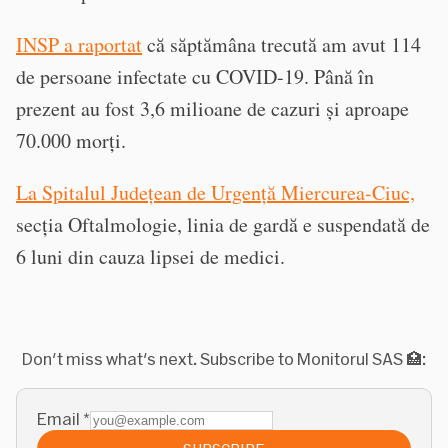
INSP a raportat
că săptămâna trecută am avut 114
de persoane infectate cu COVID-19. Până în
prezent au fost 3,6 milioane de cazuri și aproape
70.000 morți.
La Spitalul Județean de Urgență Miercurea-Ciuc,
secția Oftalmologie, linia de gardă e suspendată de
6 luni din cauza lipsei de medici.
Don't miss what's next. Subscribe to Monitorul SAS 🏥:
Email
*