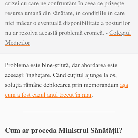
crizei cu care ne confruntăm în ceea ce privește
resursa umană din sănătate, în condițiile în care
nici măcar o eventuală disponibilitate a posturilor
nu ar rezolva această problemă cronică. -
Colegiul
Medicilor
Problema este bine-știută, dar abordarea este
aceeași: înghețare. Când cuțitul ajunge la os,
soluția rămâne deblocarea prin memorandum
așa
cum a fost cazul anul trecut în mai
.
Cum ar proceda Ministrul Sănătății?