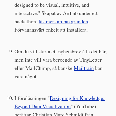
designed to be visual, intuitive, and
interactive." Skapat av Airbnb under ett
hackathon,
läs mer om bakgrunden
.
Förvånansvärt enkelt att installera.
Om du vill starta ett nyhetsbrev à la det här,
men inte vill vara beroende av TinyLetter
eller MailChimp, så kanske
Mailtrain
kan
vara något.
I föreläsningen "
Designing for Knowledge:
Beyond Data Visualization
" (YouTube)
berättar Christian Marc Schmidt från