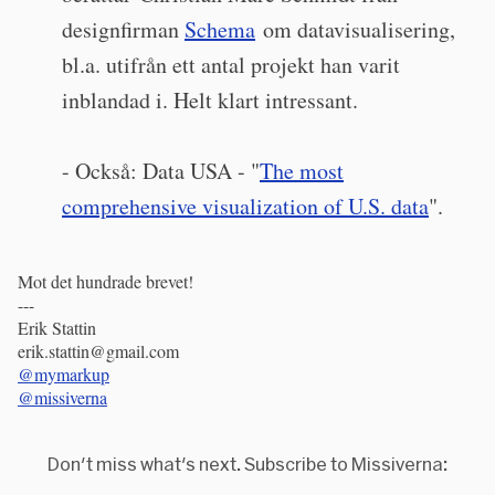
designfirman
Schema
om datavisualisering,
bl.a. utifrån ett antal projekt han varit
inblandad i. Helt klart intressant.
- Också: Data USA - "
The most
comprehensive visualization of U.S. data
".
Mot det hundrade brevet!
---
Erik Stattin
erik.stattin@gmail.com
@mymarkup
@missiverna
Don't miss what's next. Subscribe to Missiverna: