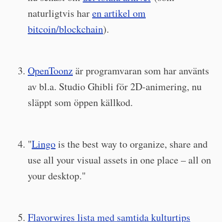
naturligtvis har
en artikel om
bitcoin/blockchain
).
OpenToonz
är programvaran som har använts
av bl.a. Studio Ghibli för 2D-animering, nu
släppt som öppen källkod.
"
Lingo
is the best way to organize, share and
use all your visual assets in one place – all on
your desktop."
Flavorwires lista med samtida kulturtips