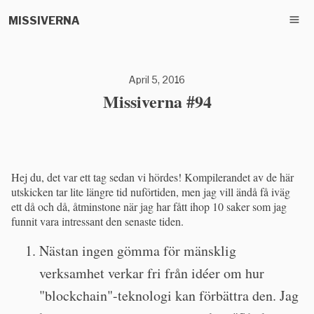
MISSIVERNA
April 5, 2016
Missiverna #94
Hej du, det var ett tag sedan vi hördes! Kompilerandet av de här
utskicken tar lite längre tid nuförtiden, men jag vill ändå få iväg
ett då och då, åtminstone när jag har fått ihop 10 saker som jag
funnit vara intressant den senaste tiden.
Nästan ingen gömma för mänsklig
verksamhet verkar fri från idéer om hur
"blockchain"-teknologi kan förbättra den. Jag