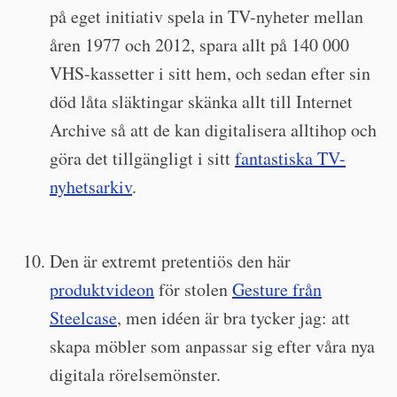
på eget initiativ spela in TV-nyheter mellan
åren 1977 och 2012, spara allt på 140 000
VHS-kassetter i sitt hem, och sedan efter sin
död låta släktingar skänka allt till Internet
Archive så att de kan digitalisera alltihop och
göra det tillgängligt i sitt
fantastiska TV-
nyhetsarkiv
.
Den är extremt pretentiös den här
produktvideon
för stolen
Gesture från
Steelcase
, men idéen är bra tycker jag: att
skapa möbler som anpassar sig efter våra nya
digitala rörelsemönster.