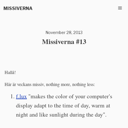
MISSIVERNA
November 28, 2013
Missiverna #13
Hallå!
Här är veckans missiv, nothing more, nothing less:
f.lux
"makes the color of your computer's
display adapt to the time of day, warm at
night and like sunlight during the day".