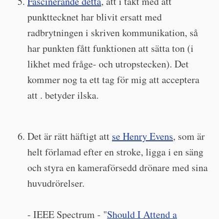
Fascinerande detta
, att i takt med att
punkttecknet har blivit ersatt med
radbrytningen i skriven kommunikation, så
har punkten fått funktionen att sätta ton (i
likhet med fråge- och utropstecken). Det
kommer nog ta ett tag för mig att acceptera
att . betyder ilska.
Det är rätt häftigt att
se Henry Evens
, som är
helt förlamad efter en stroke, ligga i en säng
och styra en kameraförsedd drönare med sina
huvudrörelser.
- IEEE Spectrum - "
Should I Attend a