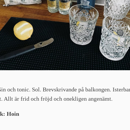
in och tonic. Sol. Brevskrivande på balkongen. Isterban
. Allt är frid och fröjd och onekligen angenämt.
k: Hoin