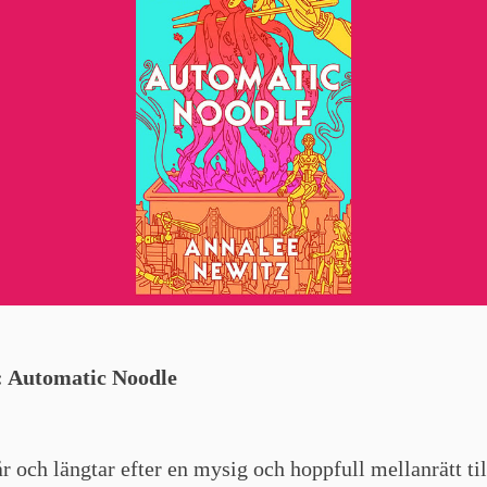
i: Automatic Noodle
 och längtar efter en mysig och hoppfull mellanrätt til