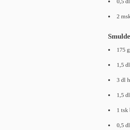
0,5 d
2 msk
Smuld
175 
1,5 d
3 dl 
1,5 d
1 tsk
0,5 dl