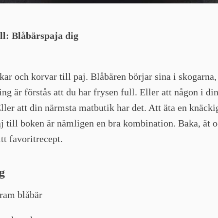
ill: Blåbärspaja dig
kar och korvar till paj. Blåbären börjar sina i skogarn
ng är förstås att du har frysen full. Eller att någon i di
Eller att din närmsta matbutik har det. Att äta en knäcki
j till boken är nämligen en bra kombination. Baka, ät o
tt favoritrecept.
g
ram blåbär