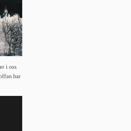
r i oss
offan har