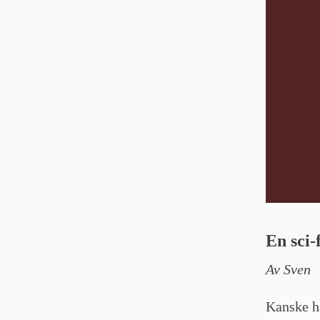
En sci-
Av Sven
Kanske ha