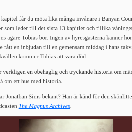
kapitel får du möta lika många invånare i Banyan Cour
er som leder till det sista 13 kapitlet och tillika våninge
ns ägare Tobias bor. Ingen av hyresgästerna känner h
de fått en inbjudan till en gemensam middag i hans takv
 kvällen kommer Tobias att vara död.
r verkligen en obehaglig och tryckande historia om mä
å om ett hus med historia.
ar Jonathan Sims bekant? Han är känd för den skönlitte
dcasten
The Magnus Archives
.