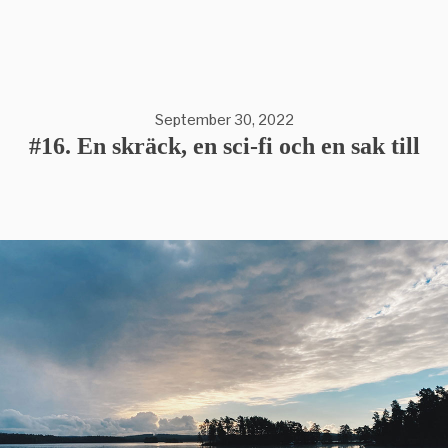
September 30, 2022
#16. En skräck, en sci-fi och en sak till