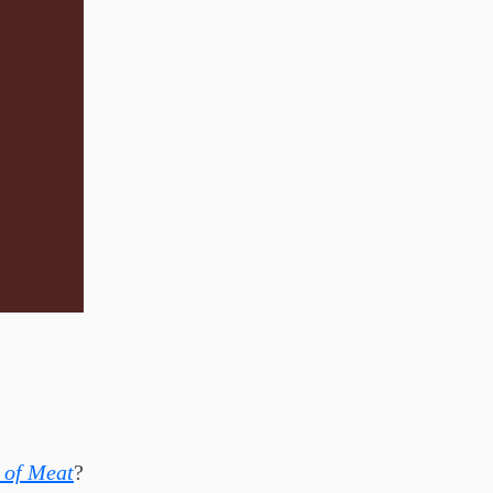
 of Meat
?