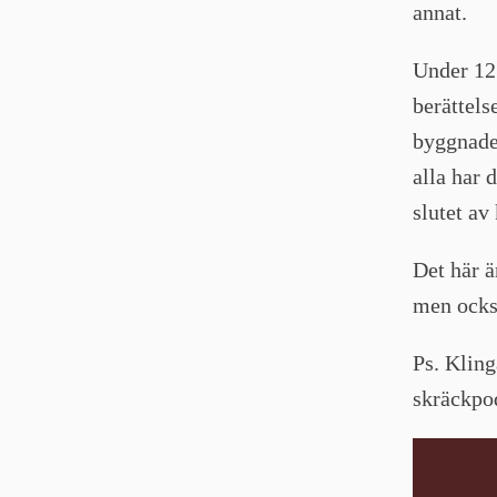
annat.
Under 12 
berättels
byggnade
alla har 
slutet av
Det här ä
men ocks
Ps. Kling
skräckpo