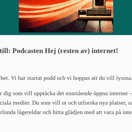
till:
Podcasten Hej (resten av) internet!
het. Vi har startat podd och vi hoppas att du vill lyssna
r dig som vill upptäcka det enastående öppna internet 
ociala medier. Du som vill ut och utforska nya platser, 
rlunda lägereldar och hitta glädjen med att vara på inte