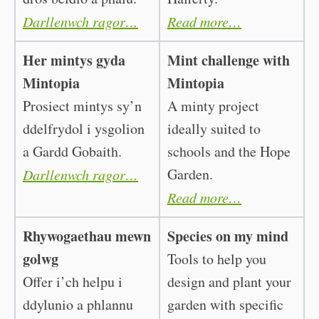
Darllenwch ragor…
Read more…
Her mintys gyda
Mint challenge with
Mintopia
Mintopia
Prosiect mintys sy’n
A minty project
ddelfrydol i ysgolion
ideally suited to
a Gardd Gobaith.
schools and the Hope
Garden.
Darllenwch ragor…
Read more…
Rhywogaethau mewn
Species on my mind
golwg
Tools to help you
Offer i’ch helpu i
design and plant your
ddylunio a phlannu
garden with specific