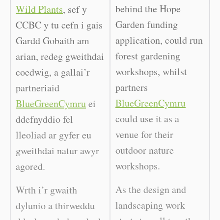
behind the Hope
Wild Plants
, sef y
Garden funding
CCBC y tu cefn i gais
application, could run
Gardd Gobaith am
forest gardening
arian, redeg gweithdai
workshops, whilst
coedwig, a gallai’r
partners
partneriaid
BlueGreenCymru
BlueGreenCymru
ei
could use it as a
ddefnyddio fel
venue for their
lleoliad ar gyfer eu
outdoor nature
gweithdai natur awyr
workshops.
agored.
As the design and
Wrth i’r gwaith
landscaping work
dylunio a thirweddu