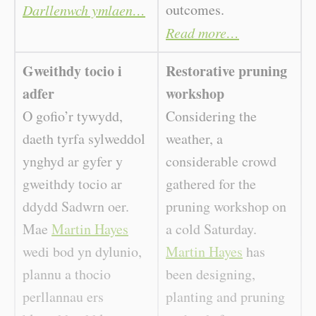
outcomes.
Darllenwch ymlaen…
Read more…
Gweithdy tocio i
Restorative pruning
adfer
workshop
O gofio’r tywydd,
Considering the
daeth tyrfa sylweddol
weather, a
ynghyd ar gyfer y
considerable crowd
gweithdy tocio ar
gathered for the
ddydd Sadwrn oer.
pruning workshop on
Mae
Martin Hayes
a cold Saturday.
wedi bod yn dylunio,
Martin Hayes
has
plannu a thocio
been designing,
perllannau ers
planting and pruning