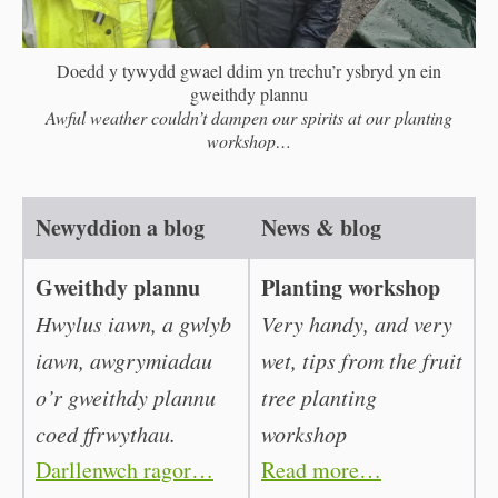
Doedd y tywydd gwael ddim yn trechu’r ysbryd yn ein
gweithdy plannu
Awful weather couldn’t dampen our spirits at our planting
workshop…
Newyddion a blog
News & blog
Gweithdy plannu
Planting workshop
Hwylus iawn, a gwlyb
Very handy, and very
iawn, awgrymiadau
wet, tips from the fruit
o’r gweithdy plannu
tree planting
coed ffrwythau.
workshop
Darllenwch ragor…
Read more…