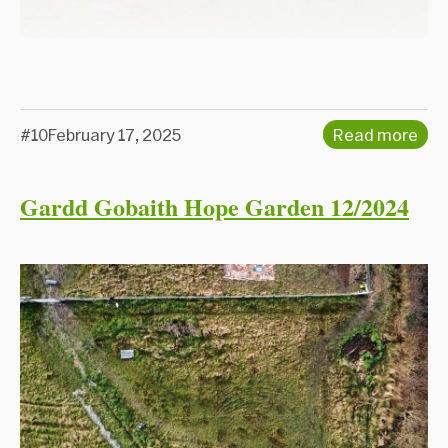
Martin Hayes, Perllannydd
#10
February 17, 2025
Read more
Gardd Gobaith Hope Garden 12/2024