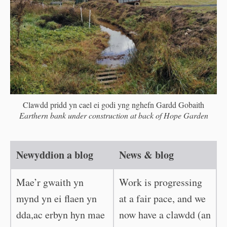
Clawdd pridd yn cael ei godi yng nghefn Gardd Gobaith
Earthern bank under construction at back of Hope Garden
Newyddion a blog
News & blog
Mae’r gwaith yn
Work is progressing
mynd yn ei flaen yn
at a fair pace, and we
dda,ac erbyn hyn mae
now have a clawdd (an