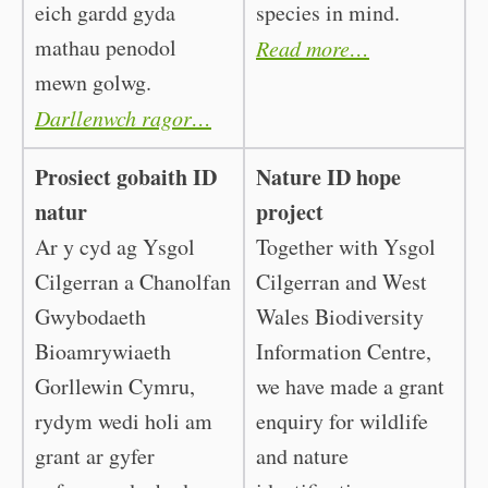
eich gardd gyda
species in mind.
mathau penodol
Read more…
mewn golwg.
Darllenwch ragor…
Prosiect gobaith ID
Nature ID hope
natur
project
Ar y cyd ag Ysgol
Together with Ysgol
Cilgerran a Chanolfan
Cilgerran and West
Gwybodaeth
Wales Biodiversity
Bioamrywiaeth
Information Centre,
Gorllewin Cymru,
we have made a grant
rydym wedi holi am
enquiry for wildlife
grant ar gyfer
and nature