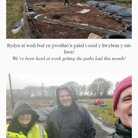
Rydyn ni wedi bod yn gweithio’n galed i osod y llwybrau y mis
hwn!
We’ve been hard at work getting the paths laid this month!