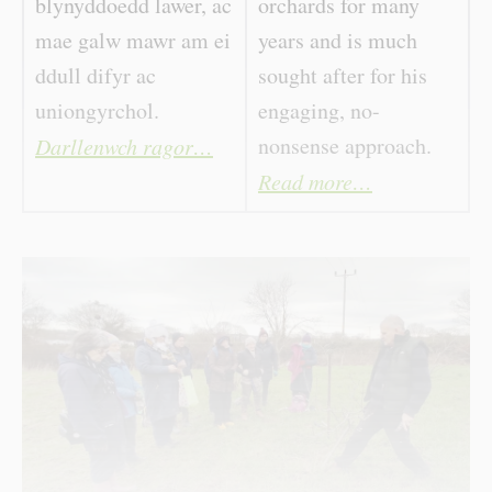
blynyddoedd lawer, ac
orchards for many
mae galw mawr am ei
years and is much
ddull difyr ac
sought after for his
uniongyrchol.
engaging, no-
nonsense approach.
Darllenwch ragor…
Read more…