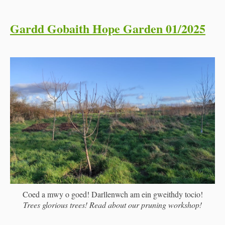
Gardd Gobaith Hope Garden 01/2025
Coed a mwy o goed! Darllenwch am ein gweithdy tocio!
Trees glorious trees! Read about our pruning workshop!