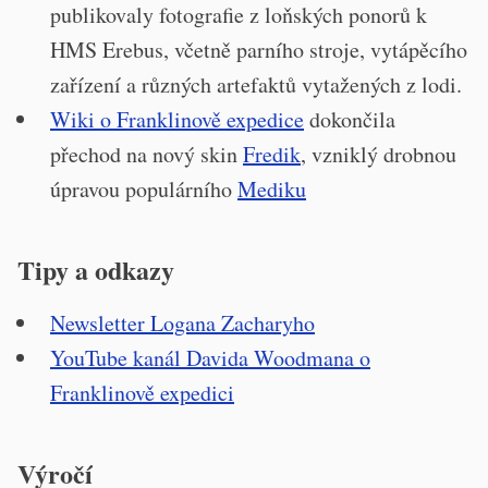
publikovaly fotografie z loňských ponorů k
HMS Erebus, včetně parního stroje, vytápěcího
zařízení a různých artefaktů vytažených z lodi.
Wiki o Franklinově expedice
dokončila
přechod na nový skin
Fredik
, vzniklý drobnou
úpravou populárního
Mediku
Tipy a odkazy
Newsletter Logana Zacharyho
YouTube kanál Davida Woodmana o
Franklinově expedici
Výročí