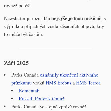
rovněž potěší.
nejvýše jednou měsíčně
Newsletter je rozesílán
, s
výjimkou případných zcela zásadních objevů, kdy
to může být častěji.
Září 2025
Parks Canada
oznámily ukončení aktivního
průzkumu
vraků
HMS Erebus
a
HMS Terror
.
Komentář
Russell Potter k témuž
Parks Canada ve stejné zprávě rovněž