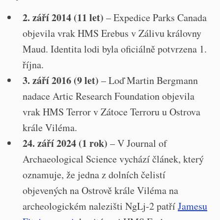
2. září 2014 (11 let)
– Expedice Parks Canada
objevila vrak HMS Erebus v Zálivu královny
Maud. Identita lodi byla oficiálně potvrzena 1.
října.
3. září 2016 (9 let)
– Loď Martin Bergmann
nadace Artic Research Foundation objevila
vrak HMS Terror v Zátoce Terroru u Ostrova
krále Viléma.
24. září 2024 (1 rok)
– V Journal of
Archaeological Science vychází článek, který
oznamuje, že jedna z dolních čelistí
objevených na Ostrově krále Viléma na
archeologickém nalezišti NgLj-2 patří
Jamesu