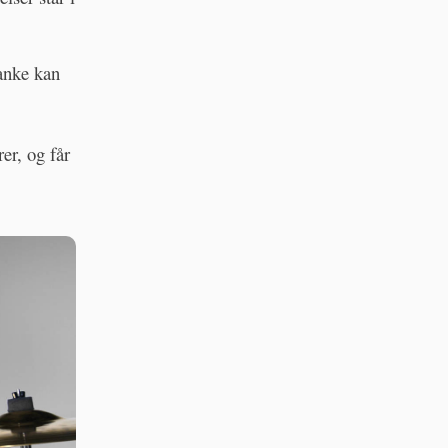
tanke kan
er, og får