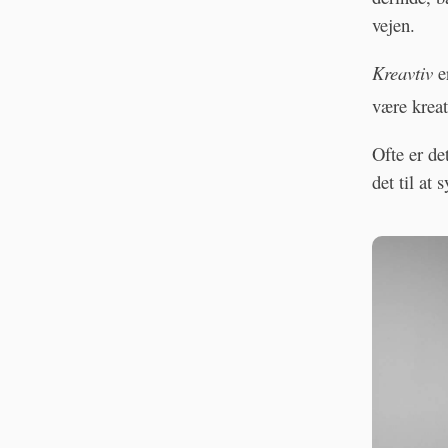
vejen.
Kreavtiv
er
være kreat
Ofte er de
det til at