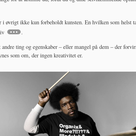
 i øvrigt ikke kun forbeholdt kunsten. En hvilken som helst 
iv
.
t andre ting og egenskaber – eller mangel på dem – der forvirr
 synes som om, der ingen kreativitet er.