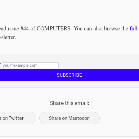
read issue #44 of COMPUTERS. You can also browse the
full
sletter.
*
SUBSCRIBE
Share this email:
e on Twitter
Share on Mastodon