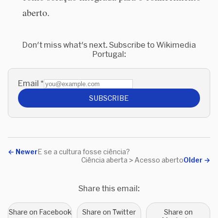
aberto.
Don't miss what's next. Subscribe to Wikimedia
Portugal:
Email
*
SUBSCRIBE
←
Newer
E se a cultura fosse ciência?
Ciência aberta > Acesso aberto
Older
→
Share this email:
Share on Facebook
Share on Twitter
Share on